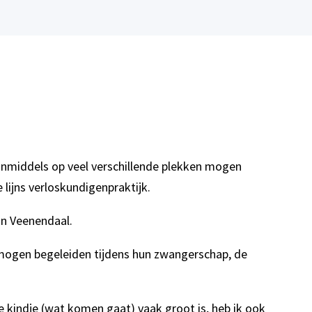
 inmiddels op veel verschillende plekken mogen
 lijns verloskundigenpraktijk.
in Veenendaal.
 mogen begeleiden tijdens hun zwangerschap, de
 kindje (wat komen gaat) vaak groot is, heb ik ook