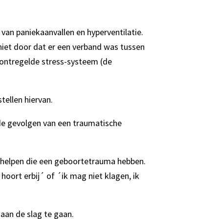
van paniekaanvallen en hyperventilatie.
niet door dat er een verband was tussen
 ontregelde stress-systeem (de
tellen hiervan.
de gevolgen van een traumatische
e helpen die een geboortetrauma hebben.
 hoort erbij´ of ´ik mag niet klagen, ik
 aan de slag te gaan.