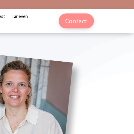
est
Tarieven
Contact