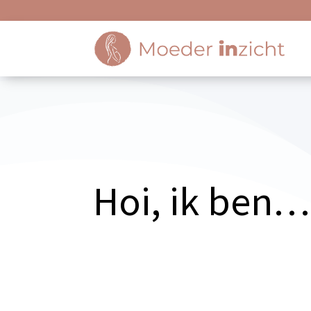
Hoi, ik ben…