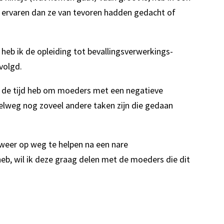
s ervaren dan ze van tevoren hadden gedacht of
eb ik de opleiding tot bevallingsverwerkings-
evolgd.
ijd de tijd heb om moeders met een negatieve
pelweg nog zoveel andere taken zijn die gedaan
weer op weg te helpen na een nare
heb, wil ik deze graag delen met de moeders die dit