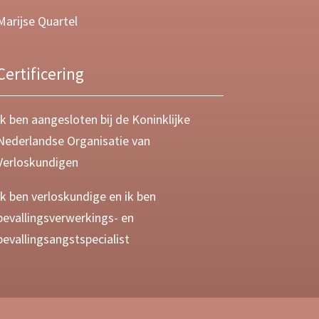
Marijse Quartel
Certificering
Ik ben aangesloten bij de Koninklijke
Nederlandse Organisatie van
Verloskundigen
Ik ben verloskundige en ik ben
bevallingsverwerkings- en
bevallingsangstspecialist