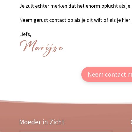
Je zult echter merken dat het enorm oplucht als j
Neem gerust contact op als je dit wilt of als je hie
Liefs,
Neem contact m
Moeder in Zicht