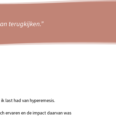
an terugkijken.”
ik last had van hyperemesis.
sch ervaren en de impact daarvan was