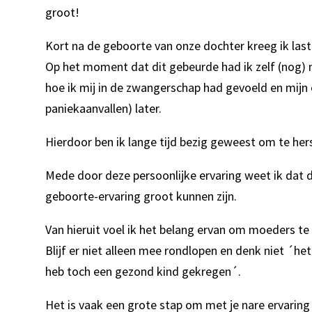
groot!
Kort na de geboorte van onze dochter kreeg ik last 
Op het moment dat dit gebeurde had ik zelf (nog) 
hoe ik mij in de zwangerschap had gevoeld en mijn
paniekaanvallen) later.
Hierdoor ben ik lange tijd bezig geweest om te hers
Mede door deze persoonlijke ervaring weet ik dat 
geboorte-ervaring groot kunnen zijn.
Van hieruit voel ik het belang ervan om moeders t
Blijf er niet alleen mee rondlopen en denk niet ´het
heb toch een gezond kind gekregen´.
Het is vaak een grote stap om met je nare ervaring