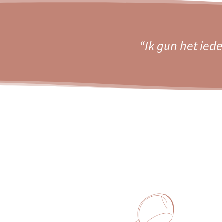
“Ik gun het ied