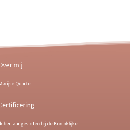
Over mij
Marijse Quartel
Certificering
Ik ben aangesloten bij de Koninklijke