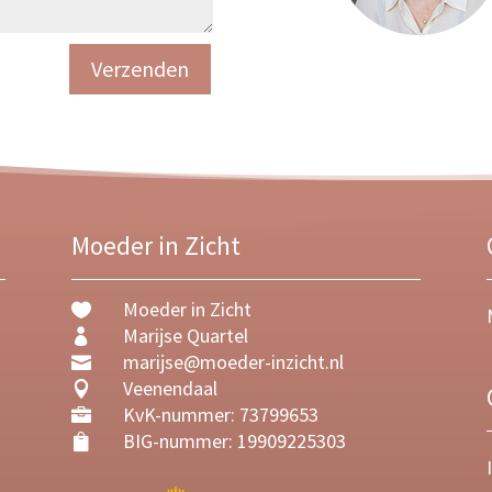
Verzenden
Moeder in Zicht
Moeder in Zicht

Marijse Quartel

marijse@moeder-inzicht.nl

Veenendaal

KvK-nummer: 73799653

BIG-nummer: 19909225303
