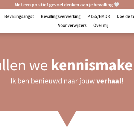
Met een positief gevoel denken aan je bevalling
Bevallingsangst
Bevallingsverwerking
PTSS/EMDR
Doe de t
Voor verwijzers
Over mij
ullen we
kennismake
Ik ben benieuwd naar jouw
verhaal
!